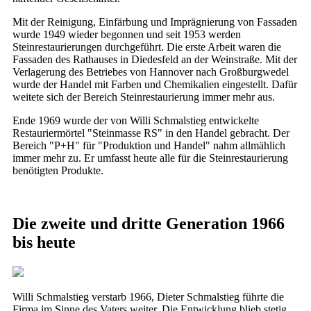
Mit der Reinigung, Einfärbung und Imprägnierung von Fassaden
wurde 1949 wieder begonnen und seit 1953 werden
Steinrestaurierungen durchgeführt. Die erste Arbeit waren die
Fassaden des Rathauses in Diedesfeld an der Weinstraße. Mit der
Verlagerung des Betriebes von Hannover nach Großburgwedel
wurde der Handel mit Farben und Chemikalien eingestellt. Dafür
weitete sich der Bereich Steinrestaurierung immer mehr aus.
Ende 1969 wurde der von Willi Schmalstieg entwickelte
Restauriermörtel "Steinmasse RS" in den Handel gebracht. Der
Bereich "P+H" für "Produktion und Handel" nahm allmählich
immer mehr zu. Er umfasst heute alle für die Steinrestaurierung
benötigten Produkte.
Die zweite und dritte Generation 1966
bis heute
Willi Schmalstieg verstarb 1966, Dieter Schmalstieg führte die
Firma im Sinne des Vaters weiter. Die Entwicklung blieb stetig